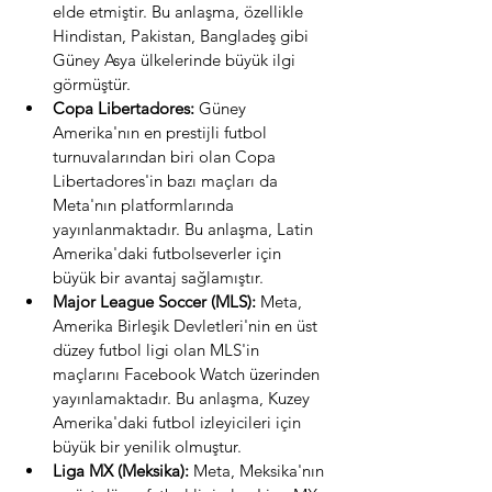
elde etmiştir. Bu anlaşma, özellikle 
Hindistan, Pakistan, Bangladeş gibi 
Güney Asya ülkelerinde büyük ilgi 
görmüştür.
Copa Libertadores:
 Güney 
Amerika'nın en prestijli futbol 
turnuvalarından biri olan Copa 
Libertadores'in bazı maçları da 
Meta'nın platformlarında 
yayınlanmaktadır. Bu anlaşma, Latin 
Amerika'daki futbolseverler için 
büyük bir avantaj sağlamıştır.
Major League Soccer (MLS):
 Meta, 
Amerika Birleşik Devletleri'nin en üst 
düzey futbol ligi olan MLS'in 
maçlarını Facebook Watch üzerinden 
yayınlamaktadır. Bu anlaşma, Kuzey 
Amerika'daki futbol izleyicileri için 
büyük bir yenilik olmuştur.
Liga MX (Meksika):
 Meta, Meksika'nın 