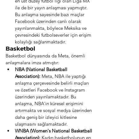
en üst düzey futbol ligi olan Liga MX 
ile de bir yayın anlaşması yapmıştır. 
Bu anlaşma sayesinde bazı maçlar 
Facebook üzerinden canlı olarak 
yayınlanmakta, böylece Meksika ve 
çevresindeki futbolseverler için erişim 
kolaylığı sağlanmaktadır.
Basketbol
Basketbol dünyasında da Meta, önemli 
anlaşmalara imza atmıştır:
NBA (National Basketball 
Association):
 Meta, NBA ile yaptığı 
anlaşma çerçevesinde belirli maçları 
ve özetleri Facebook ve Instagram 
üzerinden yayınlamaktadır. Bu 
anlaşma, NBA'in küresel erişimini 
artırmakta ve sosyal medya üzerinden 
daha geniş bir izleyici kitlesine 
ulaşmasını sağlamaktadır.
WNBA (Women's National Basketball 
Association):
 Kadın basketbolunun en 