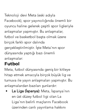
Teknoloji devi Meta (eski adıyla 
Facebook), spor yayıncılığında önemli bir 
oyuncu haline gelerek çeşitli spor ligleriyle 
anlaşmalar yapmıştır. Bu anlaşmalar, 
futbol ve basketbol başta olmak üzere 
birçok farklı spor dalında 
gerçekleştirilmiştir. İşte Meta'nın spor 
dünyasında yaptığı bazı önemli 
anlaşmalar:
Futbol
Meta, futbol dünyasında geniş bir kitleye 
hitap etmek amacıyla birçok büyük lig ve 
turnuva ile yayın anlaşmaları yapmıştır. Bu 
anlaşmalardan bazıları şunlardır:
La Liga (İspanya):
 Meta, İspanya'nın 
en üst düzey futbol ligi olan La 
Liga'nın belirli maçlarını Facebook 
üzerinden canlı yayınlama hakkını 