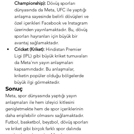
Championship):
 Dövüş sporları 
dünyasında da Meta, UFC ile yaptığı 
anlaşma sayesinde belirli dövüşleri ve 
özel içerikleri Facebook ve Instagram 
üzerinden yayınlamaktadır. Bu, dövüş 
sporları hayranları için büyük bir 
avantaj sağlamaktadır.
Cricket (Kriket):
 Hindistan Premier 
Ligi (IPL) gibi büyük kriket turnuvaları 
da Meta'nın yayın anlaşmaları 
kapsamındadır. Bu anlaşmalar, 
kriketin popüler olduğu bölgelerde 
büyük ilgi görmektedir.
Sonuç
Meta, spor dünyasında yaptığı yayın 
anlaşmaları ile hem izleyici kitlesini 
genişletmekte hem de spor içeriklerinin 
daha erişilebilir olmasını sağlamaktadır. 
Futbol, basketbol, beyzbol, dövüş sporları 
ve kriket gibi birçok farklı spor dalında 